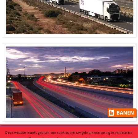
BANEN
Deze website maakt gebruik van cookies om uw gebruikerservaring te verbeteren.
©
Copyright 2016 - Transportes New Frio S.L. -
Juridische info